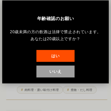
辛
甘
年齢確認のお願い
20歳未満の方の飲酒は法律で禁止されています。
あなたは20歳以上ですか？
淡
はい
いいえ
おすすめのペアリング
肉料理・濃い味付け料理
煮物・だし料理